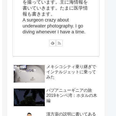
を撮っています。主に海情報を
書いていきます。たまに医学情
報も書きます。
A surgeon crazy about
underwater photography. I go
diving whenever I have a time.
メキシコシティ乗り継ぎで
インテルジェットに乗って
みた
パプアニューギニアの旅
2019キンベ湾：ホタルの木
編
漢方薬の説明に書いてある