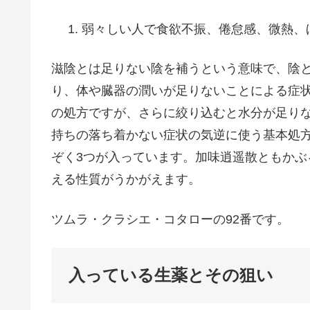
弱々しい人で食欲不振、倦怠感、微熱、
滋陰とは足りない陰を補うという意味で、陰
り、体や臓器の潤いが足りないことによる症
の処方ですが、さらに絞り込むと水分が足り
持ちの落ち着かない症状の気逆に使う基本処
ぞく3つが入っています。加味逍遥散ともか
える性質がうかがえます。
ツムラ・クラシエ・コタローの92番です。
入っている生薬とその狙い