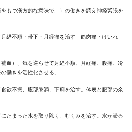
能をもつ漢方的な意味で。）の働きを調え神経緊張を
て月経不順・帯下・月経痛を治す。筋肉痛・けいれ
：補血）、気を巡らせて月経不順、月経痛、腹痛、冷
系の働きを活性化させる。
て食欲不振、腹部膨満、下痢を治す。体表と腹部の余
胃にたまった水を取り除く。むくみを治す。水が滞る