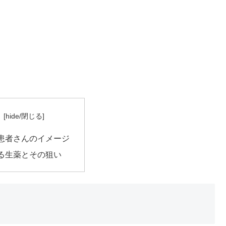
患者さんのイメージ
る生薬とその狙い