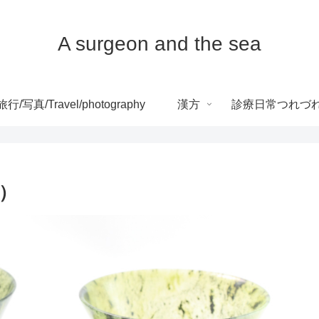
A surgeon and the sea
旅行/写真/Travel/photography
漢方
診療日常つれづ
）