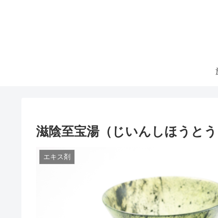
滋陰至宝湯（じいんしほうとう
エキス剤