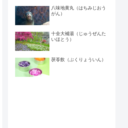
八味地黄丸（はちみじおう
がん）
十全大補湯（じゅうぜんた
いほとう）
茯苓飲（ぶくりょういん）