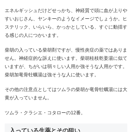
エネルギッシュだけどせっかち、神経質で頭に血が上りや
すいおじさん、ヤンキーのようなイメージでしょうか。ヒ
ステリック、いらいら、かっかとしている、すぐに動揺す
る感じの人につかいます。
柴胡の入っている柴胡剤ですが、慢性炎症の薬ではありま
せん。神経症的な訴えに使います。柴胡桂枝乾姜湯に似て
いますが、ちがいは弱々しい人用か強そうな人用かです。
柴胡加竜骨牡蠣湯は強そうな人に使います。
その他の注意点としてはツムラの柴胡か竜骨牡蠣湯には大
黄が入っていません。
ツムラ・クラシエ・コタローの12番。
入っている生薬とその狙い