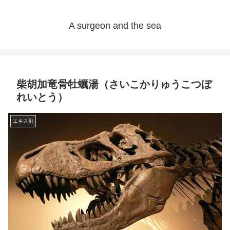
A surgeon and the sea
柴胡加竜骨牡蠣湯（さいこかりゅうこつぼ
れいとう）
エキス剤