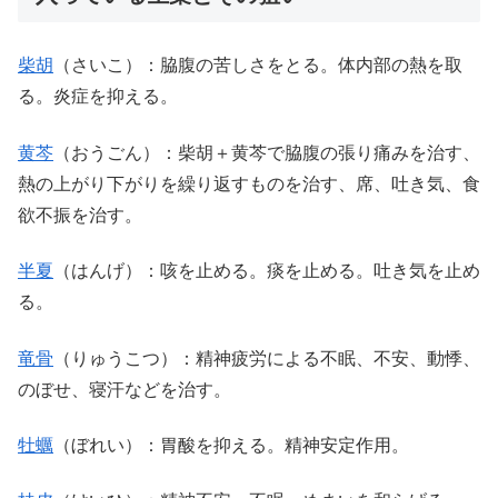
柴胡
（さいこ）：脇腹の苦しさをとる。体内部の熱を取
る。炎症を抑える。
黄芩
（おうごん）：柴胡＋黄芩で脇腹の張り痛みを治す、
熱の上がり下がりを繰り返すものを治す、席、吐き気、食
欲不振を治す。
半夏
（はんげ）：咳を止める。痰を止める。吐き気を止め
る。
竜骨
（りゅうこつ）：精神疲労による不眠、不安、動悸、
のぼせ、寝汗などを治す。
牡蠣
（ぼれい）：胃酸を抑える。精神安定作用。