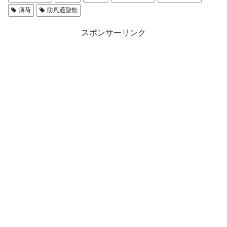
薄荷
防風通聖散
スポンサーリンク