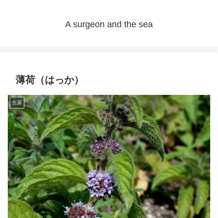
A surgeon and the sea
薄荷（はっか）
生薬