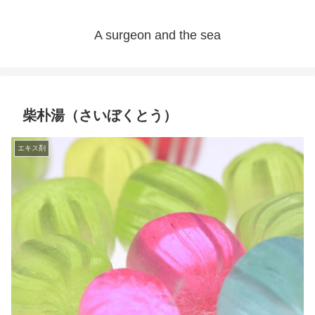
A surgeon and the sea
柴朴湯（さいぼくとう）
エキス剤