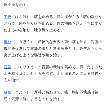
欲不振を治す。
半夏
（はんげ）：咳を止める。特に痰がらみの咳の湿りを
とって、痰を切り咳を止める。胃の機能を調え、胃に水が
たまるのを治し、吐き気を止める。
厚朴
（こうぼく）：精神的な要因の強い咳を治す。胃腸の
機能を促進して腹部の張りと緊張感をとり、みぞおちから
突き上げるような嘔吐や咳を治す。
茯苓
（ぶくりょう）：胃腸の機能を高めて、胃にたまった
水を取り除く。むくみを治す。水が滞ることによる精神不
安を治す。
蘇葉
（そよう）：厚朴とあわせて、咳・胸部不快感（気
逆・気滞・湿によるもの）を治す。