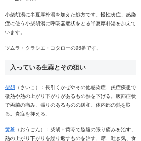
小柴胡湯に半夏厚朴湯を加えた処方です。慢性炎症、感染
症に使う小柴胡湯に呼吸器症状をとる半夏厚朴湯を加えて
います。
ツムラ・クラシエ・コタローの96番です。
入っている生薬とその狙い
柴胡
（さいこ）：長引くかぜやその他感染症、炎症疾患で
微熱や熱の上がり下がりがあるもの熱を下げる。腹部症状
で両脇の痛み、張りのあるものの緩和。体内部の熱を取
る。炎症を抑える。
黄芩
（おうごん）：柴胡＋黄芩で脇腹の張り痛みを治す、
熱の上がり下がりを繰り返すものを治す、席、吐き気、食