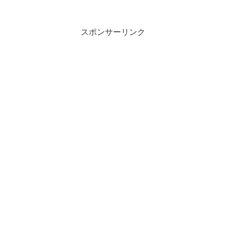
スポンサーリンク