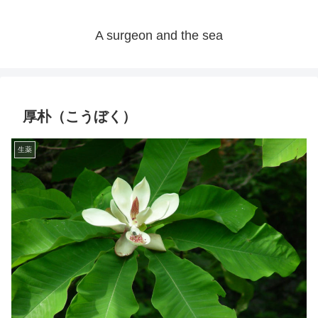
A surgeon and the sea
厚朴（こうぼく）
生薬