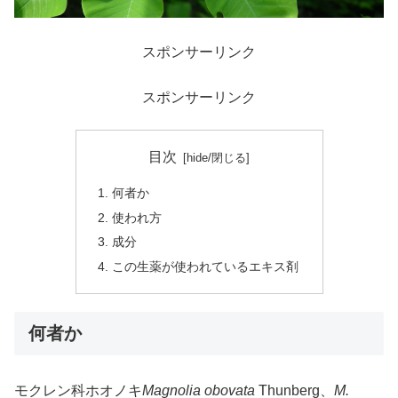
スポンサーリンク
スポンサーリンク
目次
何者か
使われ方
成分
この生薬が使われているエキス剤
何者か
モクレン科ホオノキ
Magnolia obovata
Thunberg、
M.