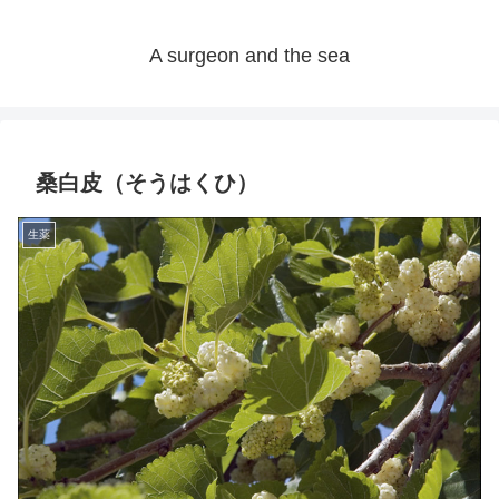
A surgeon and the sea
桑白皮（そうはくひ）
生薬