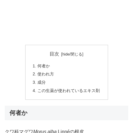
目次
何者か
使われ方
成分
この生薬が使われているエキス剤
何者か
クワ科マグワ
Morus alba
Linnéの根皮