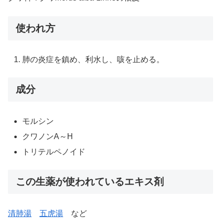
使われ方
肺の炎症を鎮め、利水し、咳を止める。
成分
モルシン
クワノンA～H
トリテルペノイド
この生薬が使われているエキス剤
清肺湯
五虎湯
など