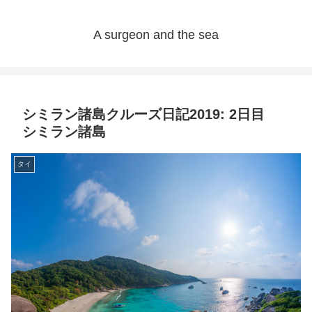
A surgeon and the sea
シミラン諸島クルーズ日記2019: 2日目
シミラン諸島
タイ