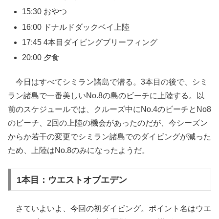
15:30 おやつ
16:00 ドナルドダックベイ上陸
17:45 4本目ダイビングブリーフィング
20:00 夕食
今日はすべてシミラン諸島で潜る。3本目の後で、シミ
ラン諸島で一番美しいNo.8の島のビーチに上陸する。以
前のスケジュールでは、クルーズ中にNo.4のビーチとNo8
のビーチ、2回の上陸の機会があったのだが、今シーズン
からか若干の変更でシミラン諸島でのダイビングが減った
ため、上陸はNo.8のみになったようだ。
1本目：ウエストオブエデン
さていよいよ、今回の初ダイビング。ポイント名はウエ