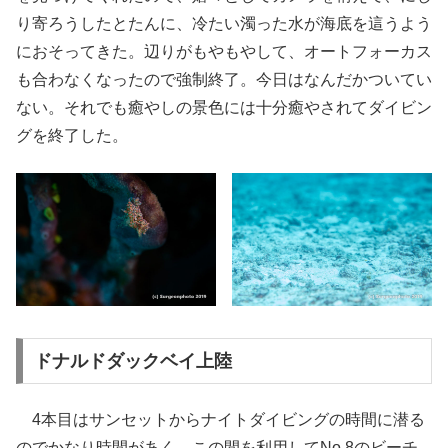
り寄ろうしたとたんに、冷たい濁った水が海底を這うよう
におそってきた。辺りがもやもやして、オートフォーカス
も合わなくなったので強制終了。今日はなんだかついてい
ない。それでも癒やしの景色には十分癒やされてダイビン
グを終了した。
ドナルドダックベイ上陸
4本目はサンセットからナイトダイビングの時間に潜る
のでかなり時間があく。この間を利用してNo.8のビーチ