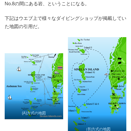
No.8の間にある岩、ということになる。
下記はウエブ上で様々なダイビングショップが掲載してい
た地図の引用だ。
(A)方式の地図
（B)方式の地図