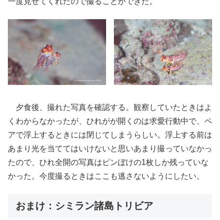
一度見せてくれたので撮ることができた。
夕食後、撮れた写真を確認する。観察していたときはよ
くわからなかったが、ひれがが開くのは求愛行動中で、ペ
アで浮上するときには閉じてしまうらしい。浮上する前は
あまり光を当ててはいけないと思いあまり撮っていなかっ
たので、ひれ全開の写真はピンぼけの1枚しか残っていな
かった。今度撮るときはここも逃さないようにしたい。
おまけ：シミラン諸島トリビア