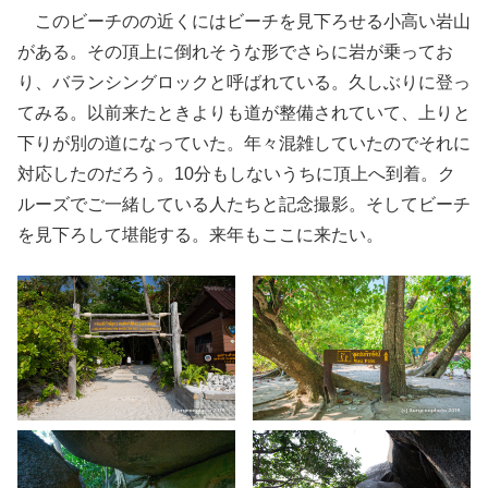
このビーチのの近くにはビーチを見下ろせる小高い岩山
がある。その頂上に倒れそうな形でさらに岩が乗ってお
り、バランシングロックと呼ばれている。久しぶりに登っ
てみる。以前来たときよりも道が整備されていて、上りと
下りが別の道になっていた。年々混雑していたのでそれに
対応したのだろう。10分もしないうちに頂上へ到着。ク
ルーズでご一緒している人たちと記念撮影。そしてビーチ
を見下ろして堪能する。来年もここに来たい。