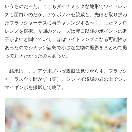
いうものだった。ここもダイナミックな地形でワイドレン
ズも面白いのだが、アケボノハゼ親戚と、先ほど取り損ね
たフラッシャーラスに再チャレンジするべく、またマクロ
レンズを選択。今回のクルーズは翌日以降のポイントの調
子がよいと聞いていて、ほぼワイドレンズになる可能性が
あったのでシミラン諸島で小さな生物の撮影をまとめて撮
っておきたかったのもあった。
結果は。。。アケボノハゼ親戚は見つからず、フラッシ
ャーラス全く開かず（笑）。シシマイ浅場の岩の上でシシ
マイギンポを撮影して終了。