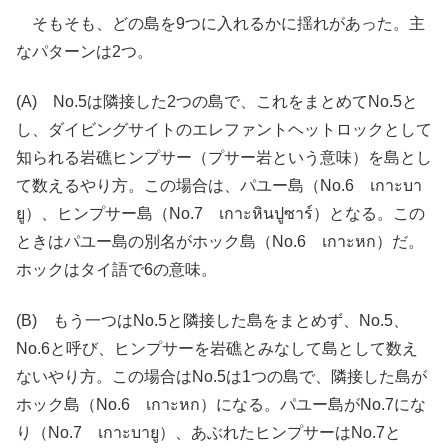
そもそも、どの島を9つに入れるかに揺れがあった。主
なパターンは2つ。
(A) No.5は隣接した2つの島で、これをまとめてNo.5と
し、ダイビングサイトのエレファントヘットロックとして
知られる岩礁ヒンプサー（プサー岩という意味）を島とし
て数えるやり方。この場合は、パユー島（No.6 เกาะบา
ยู）、ヒンプサー島（No.7 เกาะหินปูซาร์）となる。この
ときはパユー島の別名がホック島（No.6 เกาะหก）だ。
ホックはタイ語で6の意味。
(B) もう一つはNo.5と隣接した島をまとめず、No.5、
No.6と呼び、ヒンプサーを岩礁とみなして島として数え
ないやり方。この場合はNo.5は1つの島で、隣接した島が
ホック島（No.6 เกาะหก）になる。パユー島がNo.7にな
り（No.7 เกาะบายู）、あぶれたヒンプサーはNo.7と