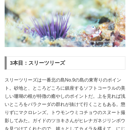
3本目：スリーツリーズ
スリーツリーズは一番北の島No.9の島の東寄りのポイン
ト。砂地と、ところどころに鎮座するソフトコーラルの美
しい珊瑚の根が特徴の癒やしのポイントだ。上を見れば浅
いところをバラクーダの群れが抜けて行くこともある。懲
りずにマクロレンズ。トウモンウミコチョウのスヌート撮
影してみた。ガイドのツヨキさんがヒレナガネジリンボウ
を見つけてくれたので、嬉々としてカメラを構えて、にじ