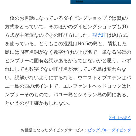
僕のお世話になっているダイビングショップでは(B)の
方式をとっていて、そのほかのダイビングショップも(B)
方式が主流派なのでその呼び方にした。
観光庁
は(A)方式
を使っている。どうもこの混乱はNo.5の島と、隣接した
島には固有名詞がなく数字だけの呼び名で、単なる岩礁の
ヒンプサーに固有名詞があるからではないかと思う。いず
れにしても数字でない呼び名が示している島は変わらな
い。誤解がないようにするなら、ウエストオブエデンはパ
ユー島の西のポイントで、エレファントヘッドロックはヒ
ンプサーそのもので、パユー島とシミラン島の間にある、
というのが正確かもしれない。
3日目へ続く
お世話になったダイビングサービス：
ビッグブルーダイビング