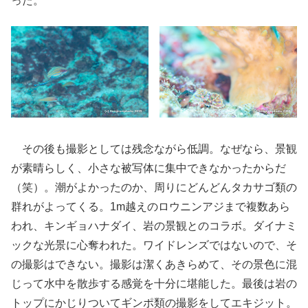
った。
その後も撮影としては残念ながら低調。なぜなら、景観
が素晴らしく、小さな被写体に集中できなかったからだ
（笑）。潮がよかったのか、周りにどんどんタカサゴ類の
群れがよってくる。1m越えのロウニンアジまで複数あら
われ、キンギョハナダイ、岩の景観とのコラボ。ダイナミ
ックな光景に心奪われた。ワイドレンズではないので、そ
の撮影はできない。撮影は潔くあきらめて、その景色に混
じって水中を散歩する感覚を十分に堪能した。最後は岩の
トップにかじりついてギンポ類の撮影をしてエキジット。