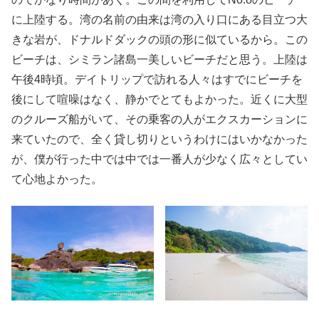
に上陸する。湾の名前の由来は湾の入り口にある目立つ大
きな岩が、ドナルドダックの頭の形に似ているから。この
ビーチは、シミラン諸島一美しいビーチだと思う。上陸は
午後4時頃。デイトリップで訪れる人々はすでにビーチを
後にして喧噪はなく、静かでとてもよかった。近くに大型
のクルーズ船がいて、その乗客の人がエクスカーションに
来ていたので、全く貸し切りというわけにはいかなかった
が、僕が行った中では中では一番人が少なく広々としてい
て心地よかった。