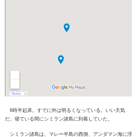
6時半起床。すでに外は明るくなっている。いい天気
だ。寝ている間にシミラン諸島に到着していた。
シミラン諸島は、マレー半島の西側、アンダマン海に浮