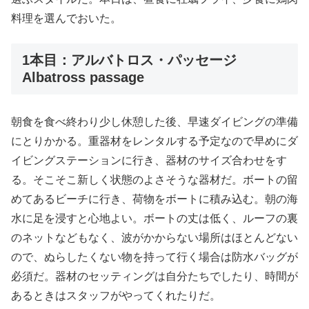
料理を選んでおいた。
1本目：アルバトロス・パッセージ
Albatross passage
朝食を食べ終わり少し休憩した後、早速ダイビングの準備
にとりかかる。重器材をレンタルする予定なので早めにダ
イビングステーションに行き、器材のサイズ合わせをす
る。そこそこ新しく状態のよさそうな器材だ。ボートの留
めてあるビーチに行き、荷物をボートに積み込む。朝の海
水に足を浸すと心地よい。ボートの丈は低く、ルーフの裏
のネットなどもなく、波がかからない場所はほとんどない
ので、ぬらしたくない物を持って行く場合は防水バッグが
必須だ。器材のセッティングは自分たちでしたり、時間が
あるときはスタッフがやってくれたりだ。