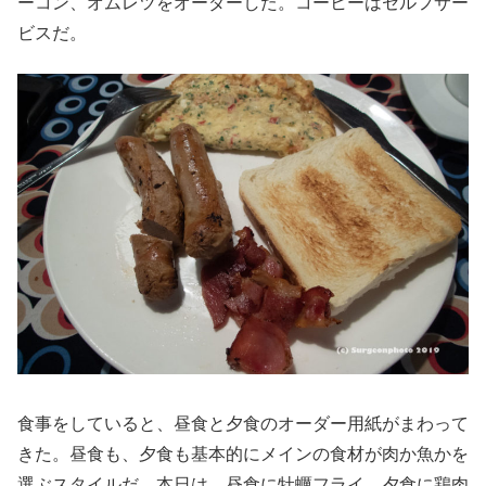
ーコン、オムレツをオーダーした。コーヒーはセルフサー
ビスだ。
食事をしていると、昼食と夕食のオーダー用紙がまわって
きた。昼食も、夕食も基本的にメインの食材が肉か魚かを
選ぶスタイルだ。本日は、昼食に牡蠣フライ、夕食に鶏肉