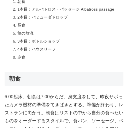
朝食
1本目：アルバトロス・パッセージ Albatross passage
2本目：バミューダドロップ
昼食
亀の放流
3本目：ボトルショップ
4本目：ハウスリーフ
夕食
朝食
6:00起床。朝食は7:00からだ。身支度をして、昨夜サボっ
たカメラ機材の準備をてきぱきとする。準備が終わり、レ
ストランに向かう。朝食はリストの中から自分の食べたい
ものをオーダーするスタイルで、食パン、ソーセージ、ベ