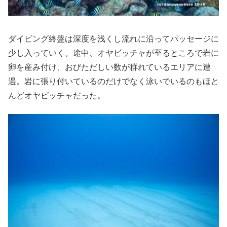
ダイビング終盤は深度を浅くし流れに沿ってパッセージに
少し入っていく。途中、オヤビッチャが至るところで岩に
卵を産み付け、おびただしい数が群れているエリアに遭
遇。岩に張り付いているのだけでなく泳いでいるのもほと
んどオヤビッチャだった。