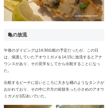
亀の放流
午後のダイビングは14:30出航の予定だったが、この日
は、保護していたアオウミガメを14:15に放流するとアナ
ウンスがあり、その見学をしてから出航することになっ
た。
出航するビーチに近いところに大きな桶のようなタンクが
おかれており、その中に片方の前肢失った小さめのアオウ
ミガメが1匹泳いでいた。