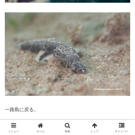
一路島に戻る。
4本目：ハウスリーフ
メニュー
ホーム
検索
トップ
サイドバー