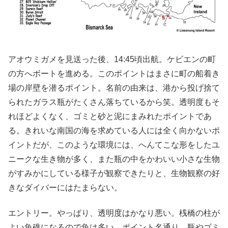
アオウミガメを見送った後、14:45頃出航。ケビエンの町
の方へボートを進める。このポイントはまさに町の船着き
場の岸壁を潜るポイント。名前の由来は、港から投げ捨て
られたガラス瓶がたくさん落ちているから笑。透明度もそ
れほどよくなく、ゴミと砂と泥にまみれたポイントであ
る。きれいな南国の海を求めている人には全く向かないポ
イントだが、このような環境には、へんてこな形をしたユ
ニークな生き物が多く、また瓶の中をかわいい小さな生物
がすみかにしている様子が観察できたりと、生物観察の好
きなダイバーにはたまらない。
エントリー。やっぱり、透明度はかなり悪い。桟橋の柱が
よい魚礁になるので魚は多い。ポイント名通り、瓶やゴミ