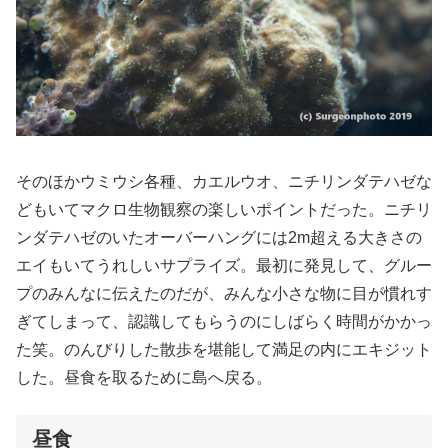
そのほかウミウシ各種、カエルウオ、ニチリンダテハゼな
どもいてマクロ生物観察の楽しいポイントだった。ニチリ
ンダテハゼのいたオーバーハングには2m超える大きさの
エイもいてうれしいサプライズ。最初に発見して、グルー
プのみんなに伝えたのだが、みんな小さな物に目が慣れす
ぎてしまって、認識してもらうのにしばらく時間がかかっ
た笑。のんびりした散歩を堪能して満足の内にエキジット
した。昼食を取るために島へ戻る。
昼食