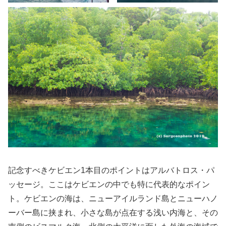
記念すべきケビエン1本目のポイントはアルバトロス・パ
ッセージ。ここはケビエンの中でも特に代表的なポイン
ト。ケビエンの海は、ニューアイルランド島とニューハノ
ーバー島に挟まれ、小さな島が点在する浅い内海と、その