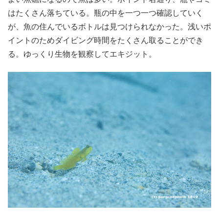
はたくさん落ちている。瓶の中を一つ一つ確認していく
が、魚の住んでいるボトルは見つけられなかった。浅いポ
イントのためダイビング時間をたくさん取ることができ
る。ゆっくり生物を観察してエキジット。