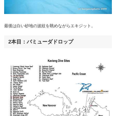
最後は白い砂地の波紋を眺めながらエキジット。
2本目：バミューダドロップ