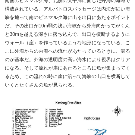
南側のビスマルク海、北側の太平洋に面した外海の海域で
構成されている。アルバトロスパッセージは内海が細い海
峡を通って南のビスマルク海に出る出口にあたるポイント
だ。その出口が10m弱の浅い海峡から外海向かってがくん
と30mを越える深さに落ち込んで、出口を横断するように
ウォール（崖）を作っているような地形になっている。こ
こに外海からの内海への流れがあたっているときに、潜る
のが基本だ。外海の透明度の高い海水により視界はクリア
になる。そして流れが崖にあたるところに魚が集まってく
るため、この流れの時に崖に沿って海峡の出口を横断して
いくとたくさんの魚が見られる。