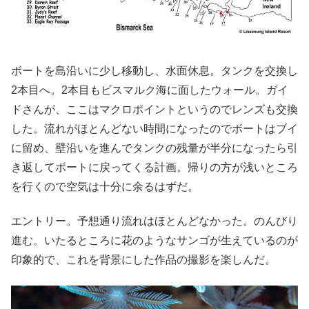
ボートを島沿いに少し移動し、水面休息。タンクを交換し
2本目へ。2本目もビスマルク海に面したウォール。ガイ
ドさんが、ここはマクロポイントというのでレンズも交換
した。流れがほとんどない時間になったのでボートはブイ
に留め、壁沿いを進んでタンクの残量が半分になったら引
き返してボートに戻ってくる計画。帰りの方が浅いところ
を行くので空気は十分に余るはずだ。
エントリー。予想通り流れはほとんどなかった。のんびり
進む。いたるところに花のようなサンゴが生えているのが
印象的で、これを背景にした作品の撮影を楽しんだ。