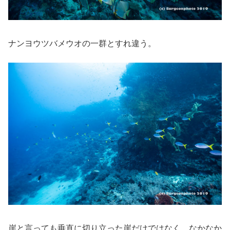
ナンヨウツバメウオの一群とすれ違う。
崖と言っても垂直に切り立った崖だけではなく、なかなか