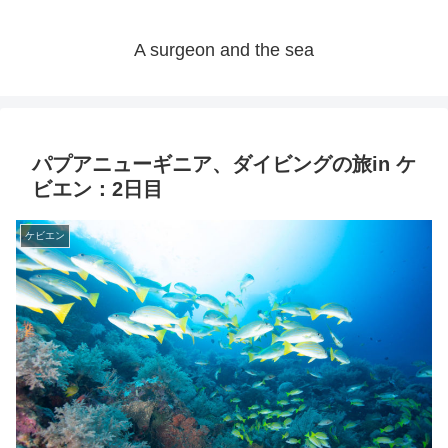
A surgeon and the sea
パプアニューギニア、ダイビングの旅in ケ
ビエン：2日目
ケビエン