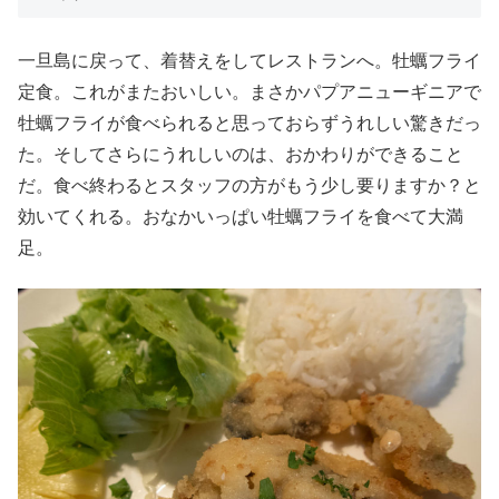
一旦島に戻って、着替えをしてレストランへ。牡蠣フライ
定食。これがまたおいしい。まさかパプアニューギニアで
牡蠣フライが食べられると思っておらずうれしい驚きだっ
た。そしてさらにうれしいのは、おかわりができること
だ。食べ終わるとスタッフの方がもう少し要りますか？と
効いてくれる。おなかいっぱい牡蠣フライを食べて大満
足。