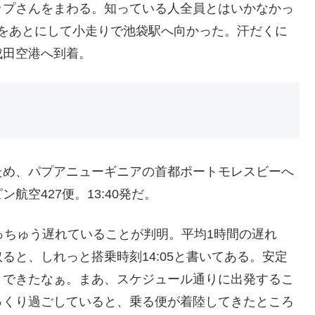
ップさんをまわる。知っている人全員とはいかなかっ
会場をあとにして小走りで池袋駅へ向かった。汗だくに
成田空港へ到着。
ため、パプアニューギニアの首都ポートモレスビーへ
空427便。13:40発だ。
はしょっちゅう遅れていることが判明。平均1時間の遅れ
ると、しれっと搭乗時刻14:05と書いてある。安定
りできたなぁ。まあ、スケジュール通りに出発するこ
っくり過ごしていると、乗る便が着陸してきたところ