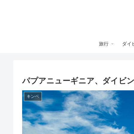
旅行
ダイ
パプアニューギニア、ダイビングi
キンベ