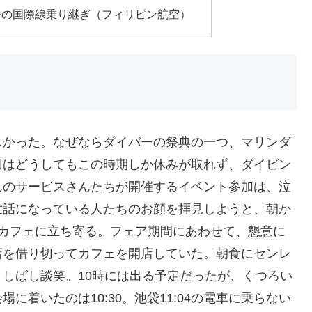
での国際線乗り継ぎ（フィリピン航空）
しかった。なぜならダイバーの祭典の一つ、マリンダ
回はどうしてもこの時期しか休みが取れず、ダイビン
んのサービスさんたちが開催するイベント参加は、泣
世話になっている人たちのお顔を拝見しようと、朝か
のカフェに立ち寄る。フェア期間にあわせて、懇意に
店を借り切ってカフェを開店していた。朝食にセンレ
しばし談笑。10時には出る予定だったが、くつろい
着いたのは10:30。池袋11:04の電車に乗らない