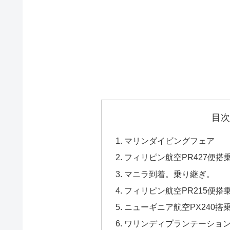
目次
マリンダイビングフェア
フィリピン航空PR427便搭
マニラ到着。乗り継ぎ。
フィリピン航空PR215便搭
ニューギニア航空PX240搭
ワリンディプランテーショ