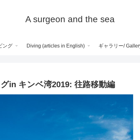
A surgeon and the sea
ビング
Diving (articles in English)
ギャラリー/ Galler
n キンベ湾2019: 往路移動編