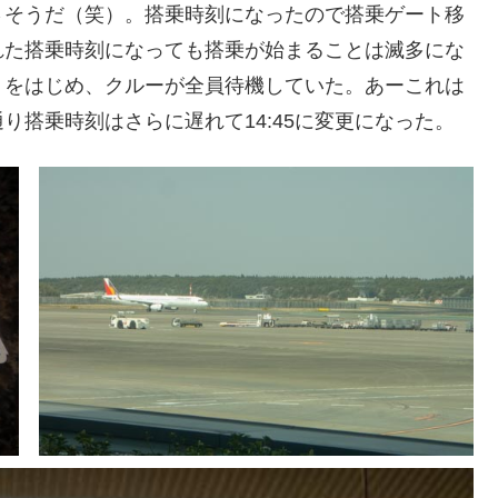
さそうだ（笑）。搭乗時刻になったので搭乗ゲート移
れた搭乗時刻になっても搭乗が始まることは滅多にな
トをはじめ、クルーが全員待機していた。あーこれは
り搭乗時刻はさらに遅れて14:45に変更になった。