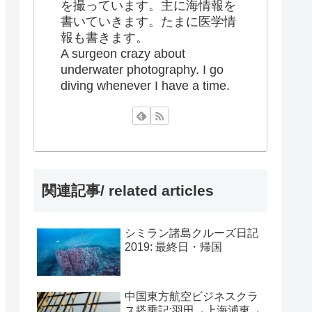
を撮っています。主に海情報を
書いていきます。たまに医学情
報も書きます。
A surgeon crazy about
underwater photography. I go
diving whenever I have a time.
関連記事/ related articles
シミラン諸島クルーズ日記
2019: 最終日・帰国
中国東方航空ビジネスクラ
ス搭乗記:羽田→上海浦東→