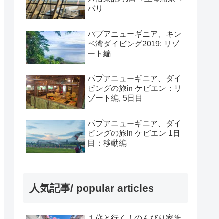
バリ
パプアニューギニア、キン
ベ湾ダイビング2019: リゾ
ート編
パプアニューギニア、ダイ
ビングの旅in ケビエン：リ
ゾート編, 5日目
パプアニューギニア、ダイ
ビングの旅in ケビエン 1日
目：移動編
人気記事/ popular articles
１歳と行く！のんびり家族