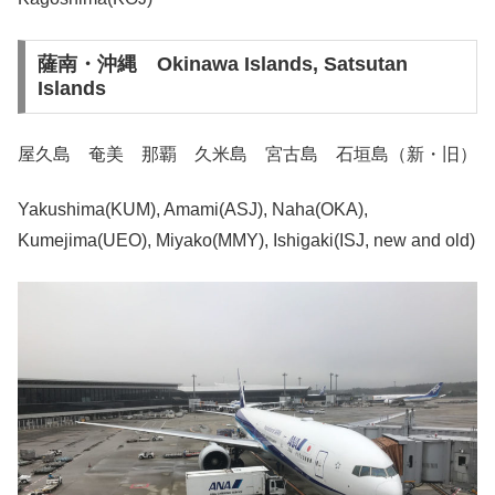
薩南・沖縄 Okinawa Islands, Satsutan
Islands
屋久島 奄美 那覇 久米島 宮古島 石垣島（新・旧）
Yakushima(KUM), Amami(ASJ), Naha(OKA),
Kumejima(UEO), Miyako(MMY), Ishigaki(ISJ, new and old)