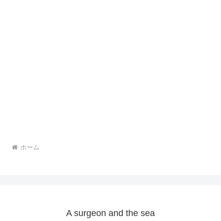
ホーム
A surgeon and the sea