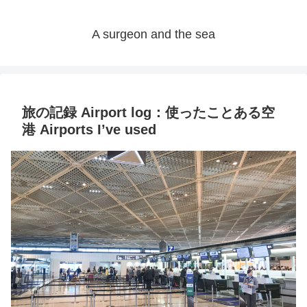
A surgeon and the sea
旅の記録 Airport log：使ったことある空
港 Airports I’ve used