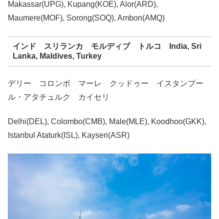
Makassar(UPG), Kupang(KOE), Alor(ARD),
Maumere(MOF), Sorong(SOQ), Ambon(AMQ)
インド スリランカ モルディブ トルコ India, Sri
Lanka, Maldives, Turkey
デリー コロンボ マーレ クッドゥー イスタンブー
ル・アタチュルク カイセリ
Delhi(DEL), Colombo(CMB), Male(MLE), Koodhoo(GKK),
Istanbul Ataturk(ISL), Kayseri(ASR)