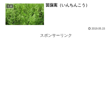
茵蔯蒿（いんちんこう）
生薬
2019.05.15
スポンサーリンク