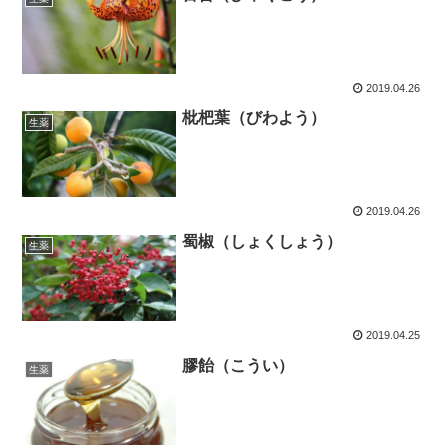
2019.04.26
枇杷葉（びわよう）
生薬
2019.04.26
蜀椒（しょくしょう）
生薬
2019.04.25
膠飴（こうい）
生薬