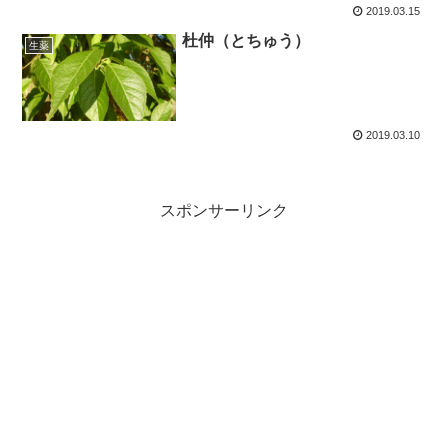
2019.03.15
杜仲（とちゅう）
生薬
2019.03.10
スポンサーリンク