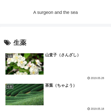
A surgeon and the sea
生薬
山査子（さんざし）
生薬
2019.05.28
茶葉（ちゃよう）
生薬
2019.05.18